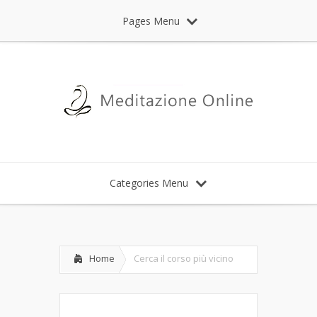
Pages Menu
Categories Menu
Home
Cerca il corso più vicino