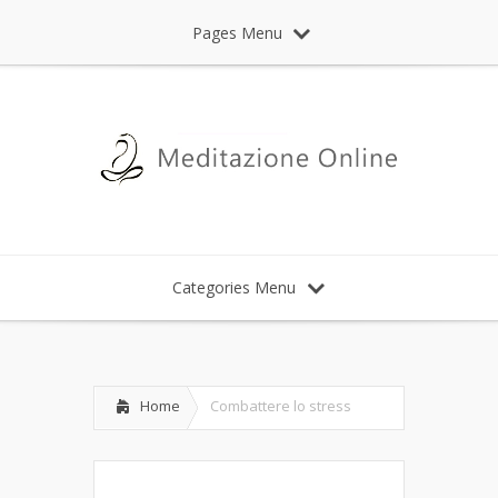
Pages Menu
Categories Menu
Home
Combattere lo stress