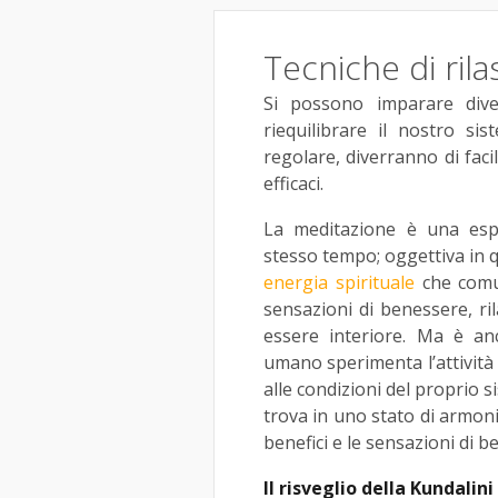
Tecniche di ril
Si possono imparare diver
riequilibrare il nostro sis
regolare, diverranno di fac
efficaci.
La meditazione è una espe
stesso tempo; oggettiva in q
energia spirituale
che comun
sensazioni di benessere, r
essere interiore. Ma è an
umano sperimenta l’attività
alle condizioni del proprio s
trova in uno stato di armoni
benefici e le sensazioni di 
Il risveglio della Kundalin