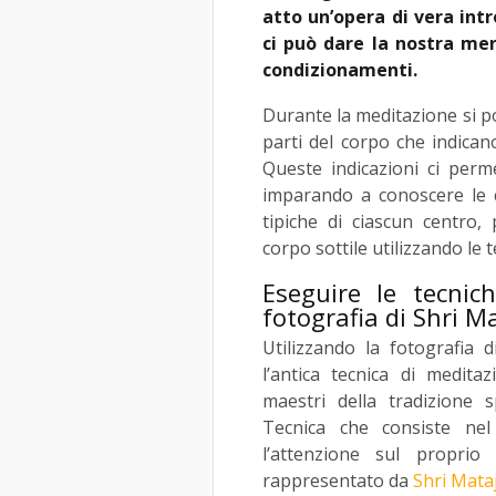
atto un’opera di vera intr
ci può dare la nostra men
condizionamenti.
Durante la meditazione si po
parti del corpo che indicano
Queste indicazioni ci perm
imparando a conoscere le c
tipiche di ciascun centro,
corpo sottile utilizzando le 
Eseguire le tecnic
fotografia di Shri Ma
Utilizzando la fotografia 
l’antica tecnica di medita
maestri della tradizione 
Tecnica che consiste nel
l’attenzione sul propri
rappresentato da
Shri Mata