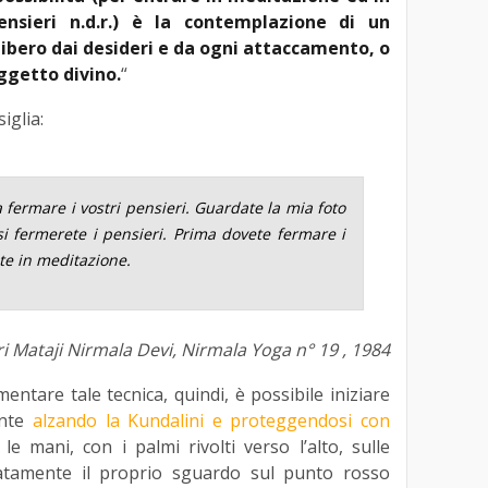
nsieri n.d.r.) è la contemplazione di un
libero dai desideri e da ogni attaccamento, o
ggetto divino.
“
iglia:
 fermare i vostri pensieri. Guardate la mia foto
si fermerete i pensieri. Prima dovete fermare i
ete in meditazione.
i Mataji Nirmala Devi, Nirmala Yoga n° 19 , 1984
ntare tale tecnica, quindi, è possibile iniziare
ente
alzando la Kundalini e proteggendosi con
le mani, con i palmi rivolti verso l’alto, sulle
atamente il proprio sguardo sul punto rosso