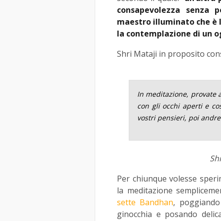
consapevolezza senza pe
maestro illuminato che è 
la contemplazione di un o
Shri Mataji in proposito cons
In meditazione, provate a
con gli occhi aperti e co
vostri pensieri, poi andr
Shr
Per chiunque volesse sperime
la meditazione semplicem
sette Bandhan
, poggiando 
ginocchia e posando delic