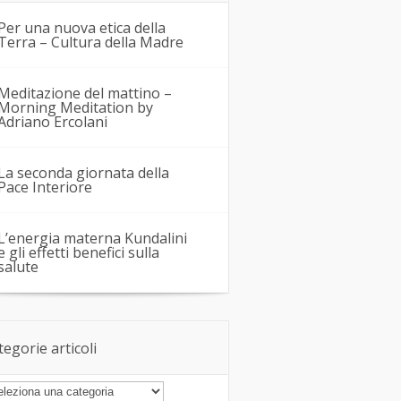
Per una nuova etica della
Terra – Cultura della Madre
Meditazione del mattino –
Morning Meditation by
Adriano Ercolani
La seconda giornata della
Pace Interiore
L’energia materna Kundalini
e gli effetti benefici sulla
salute
tegorie articoli
tegorie
icoli