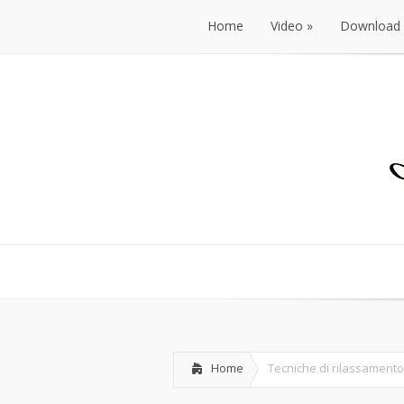
Home
Video
»
Download
Home
Tecniche di rilassamento