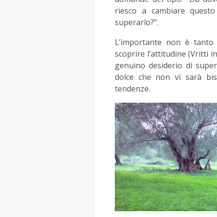
riesco a cambiare quest
superarlo?”.
L’importante non è tanto 
scoprire l’attitudine (Vritti 
genuino desiderio di supera
dolce che non vi sarà bi
tendenze.