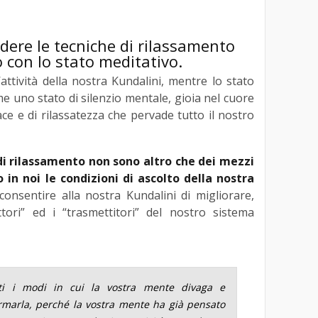
ere le tecniche di rilassamento
 con lo stato meditativo.
attività della nostra Kundalini, mentre lo stato
e uno stato di silenzio mentale, gioia nel cuore
e e di rilassatezza che pervade tutto il nostro
di rilassamento non sono altro che dei mezzi
 in noi le condizioni di ascolto della nostra
nsentire alla nostra Kundalini di migliorare,
ttori” ed i “trasmettitori” del nostro sistema
utti i modi in cui la vostra mente divaga e
ermarla, perché la vostra mente ha già pensato