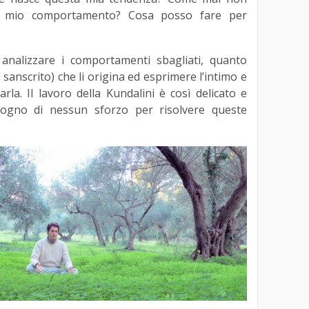
o mio comportamento? Cosa posso fare per
analizzare i comportamenti sbagliati, quanto
in sanscrito) che li origina ed esprimere l’intimo e
rla. Il lavoro della Kundalini è così delicato e
sogno di nessun sforzo per risolvere queste