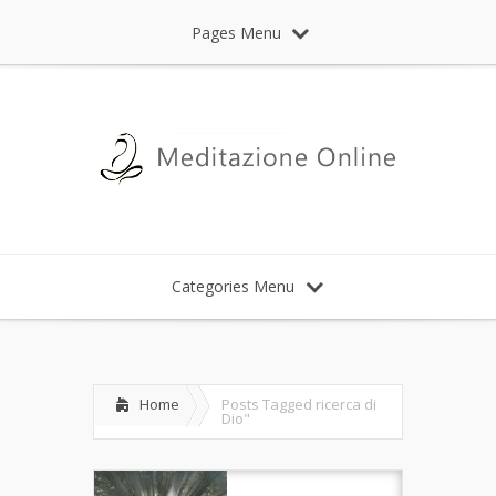
Pages Menu
Categories Menu
Home
Posts Tagged
ricerca di
Dio"